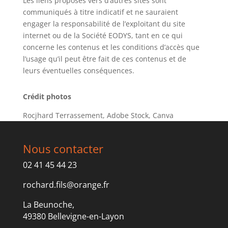
Les liens proposés vers d’autres sites sont
communiqués à titre indicatif et ne sauraient
engager la responsabilité de l’exploitant du site
internet ou de la Société EODYS, tant en ce qui
concerne les contenus et les conditions d’accès que
l’usage qu’il peut être fait de ces contenus et de
leurs éventuelles conséquences.
Crédit photos
Rocjhard Terrassement, Adobe Stock, Canva
Nous contacter
02 41 45 44 23
rochard.fils@orange.fr
La Beunoche,
49380 Bellevigne-en-Layon